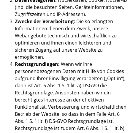
Datenkategorien:
Nutzerdaten, Cookie, Nutzer-ID
(inb. die besuchten Seiten, Geräteinformationen,
Zugriffszeiten und IP-Adressen).
Zwecke der Verarbeitung:
Die so erlangten
Informationen dienen dem Zweck, unsere
Webangebote technisch und wirtschaftlich zu
optimieren und Ihnen einen leichteren und
sicheren Zugang auf unsere Website zu
ermöglichen.
Rechtsgrundlagen:
Wenn wir Ihre
personenbezogenen Daten mit Hilfe von Cookies
aufgrund Ihrer Einwilligung verarbeiten („Opt-in“),
dann ist Art. 6 Abs. 1 S. 1 lit. a) DSGVO die
Rechtsgrundlage. Ansonsten haben wir ein
berechtigtes Interesse an der effektiven
Funktionalität, Verbesserung und wirtschaftlichen
Betrieb der Website, so dass in dem Falle Art. 6
Abs. 1 S. 1 lit. f) DS-GVO Rechtsgrundlage ist.
Rechtsgrundlage ist zudem Art. 6 Abs. 1 S. 1 lit. b)