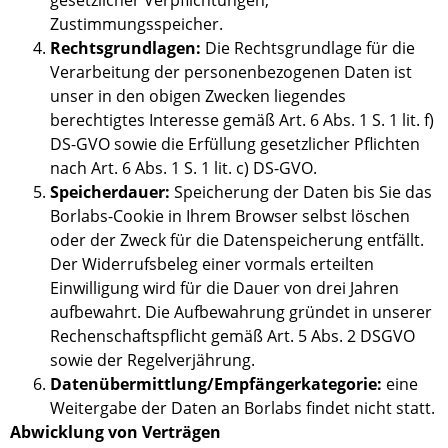
gesetzlicher Verpflichtungen,
Zustimmungsspeicher.
Rechtsgrundlagen:
Die Rechtsgrundlage für die
Verarbeitung der personenbezogenen Daten ist
unser in den obigen Zwecken liegendes
berechtigtes Interesse gemäß Art. 6 Abs. 1 S. 1 lit. f)
DS-GVO sowie die Erfüllung gesetzlicher Pflichten
nach Art. 6 Abs. 1 S. 1 lit. c) DS-GVO.
Speicherdauer:
Speicherung der Daten bis Sie das
Borlabs-Cookie in Ihrem Browser selbst löschen
oder der Zweck für die Datenspeicherung entfällt.
Der Widerrufsbeleg einer vormals erteilten
Einwilligung wird für die Dauer von drei Jahren
aufbewahrt. Die Aufbewahrung gründet in unserer
Rechenschaftspflicht gemäß Art. 5 Abs. 2 DSGVO
sowie der Regelverjährung.
Datenübermittlung/Empfängerkategorie:
eine
Weitergabe der Daten an Borlabs findet nicht statt.
Abwicklung von Verträgen