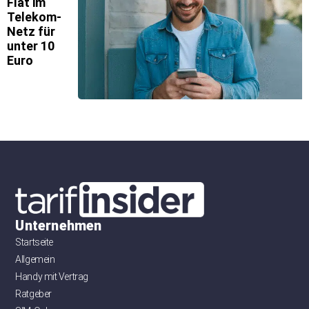
Flat im
Telekom-
Netz für
unter 10
Euro
Unternehmen
Startseite
Allgemein
Handy mit Vertrag
Ratgeber