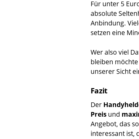
Für unter 5 Euro
absolute Selte
Anbindung. Viel
setzen eine Min
Wer also viel Da
bleiben möchte 
unserer Sicht ei
Fazit
Der
Handyhelde
Preis
und
maxim
Angebot, das so
interessant ist