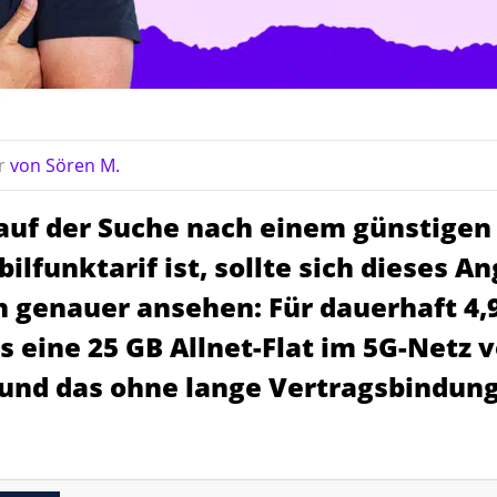
r
von
Sören M.
 auf der Suche nach einem günstigen
bilfunktarif ist, sollte sich dieses A
 genauer ansehen: Für dauerhaft 4,9
s eine 25 GB Allnet-Flat im 5G-Netz 
 und das ohne lange Vertragsbindung