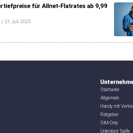
tiefpreise für Allnet-Flatrates ab 9,99
h
21. Juli 2025
Unternehm
Startseite
Allgemein
Handy mit Vertr
Ratgeber
SIM-Only
Unlimited-Tarife