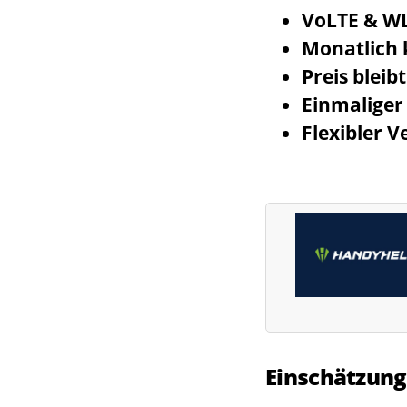
VoLTE & WL
Monatlich
Preis bleib
Einmaliger 
Flexibler V
Einschätzung