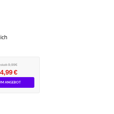
ich
statt 9,99€
4,99 €
UM ANGEBOT