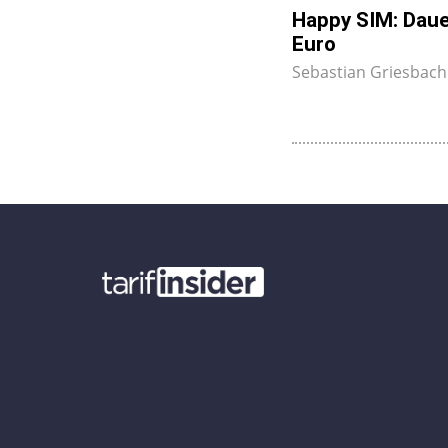
Happy SIM: Dauer
Euro
Sebastian Griesbac