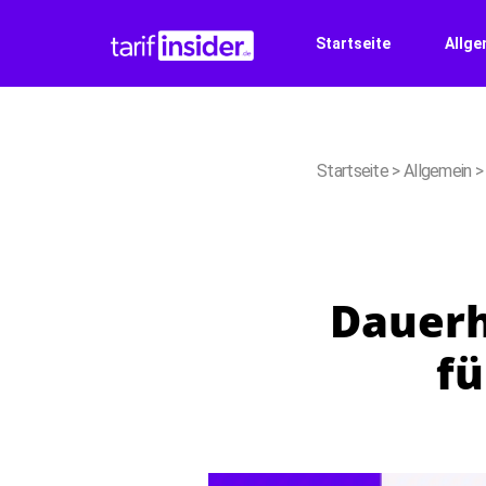
Startseite
Allge
Startseite
>
Allgemein
Dauerha
fü