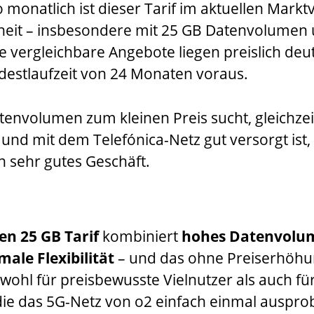
 monatlich ist dieser Tarif im aktuellen Markt
nheit – insbesondere mit 25 GB Datenvolumen
e vergleichbare Angebote liegen preislich deu
destlaufzeit von 24 Monaten voraus.
tenvolumen zum kleinen Preis sucht, gleichzeit
und mit dem Telefónica-Netz gut versorgt ist,
n sehr gutes Geschäft.
n 25 GB Tarif
kombiniert
hohes Datenvolu
ale Flexibilität
– und das ohne Preiserhöhun
wohl für preisbewusste Vielnutzer als auch für
, die das 5G-Netz von o2 einfach einmal auspr