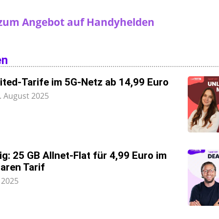
 zum Angebot auf Handyhelden
en
ited-Tarife im 5G-Netz ab 14,99 Euro
. August 2025
g: 25 GB Allnet-Flat für 4,99 Euro im
aren Tarif
 2025