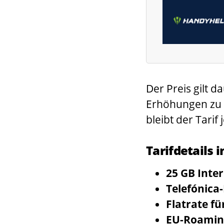
Der Preis gilt 
Erhöhungen zu 
bleibt der Tarif 
Tarifdetails 
25 GB Inter
Telefónica
Flatrate fü
EU-Roaming