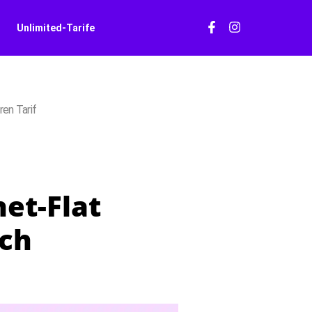
Unlimited-Tarife
ren Tarif
net-Flat
ich