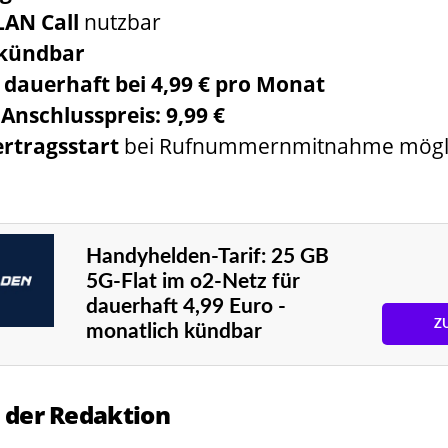
AN Call
nutzbar
 kündbar
t dauerhaft bei 4,99 € pro Monat
Anschlusspreis: 9,99 €
ertragsstart
bei Rufnummernmitnahme mögl
Handyhelden-Tarif: 25 GB
5G-Flat im o2-Netz für
dauerhaft 4,99 Euro -
Z
monatlich kündbar
 der Redaktion