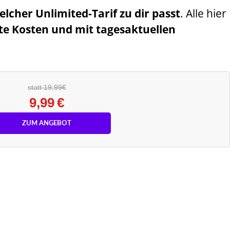
elcher Unlimited-Tarif zu dir passt
. Alle hier
te Kosten und mit tagesaktuellen
statt 19,99€
9,99 €
ZUM ANGEBOT