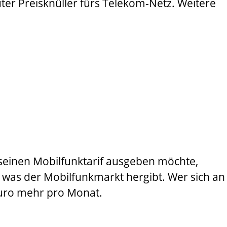
luter Preisknüller fürs Telekom-Netz. Weitere
 seinen Mobilfunktarif ausgeben möchte,
 was der Mobilfunkmarkt hergibt. Wer sich an
2 Euro mehr pro Monat.