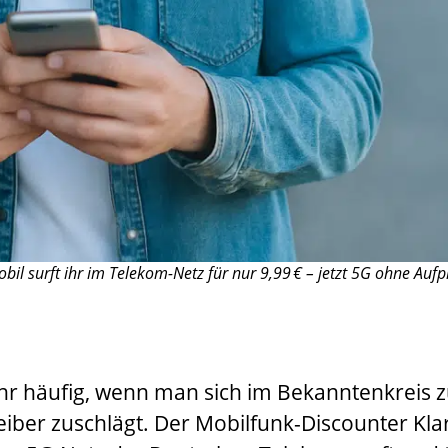
l surft ihr im Telekom-Netz für nur 9,99 € – jetzt 5G ohne Aufpre
sehr häufig, wenn man sich im Bekanntenkreis
eiber zuschlägt. Der Mobilfunk-Discounter Kl