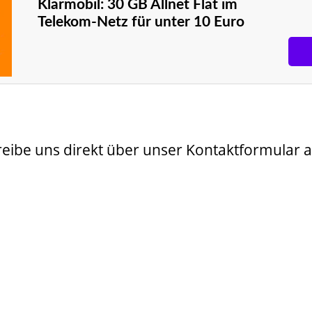
Klarmobil: 30 GB Allnet Flat im
Telekom-Netz für unter 10 Euro
hreibe uns direkt über unser Kontaktformular 