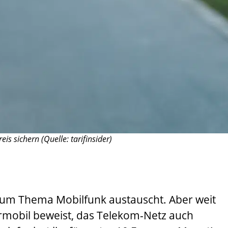
is sichern (Quelle: tarifinsider)
 zum Thema Mobilfunk austauscht. Aber weit
armobil beweist, das Telekom-Netz auch