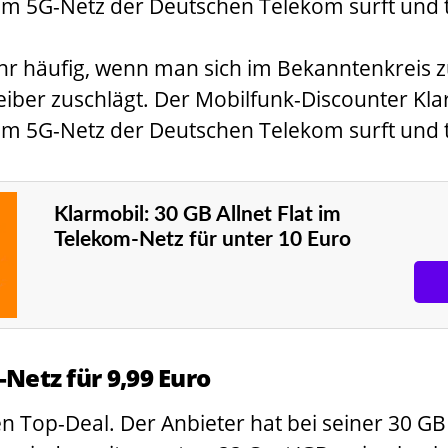
GB im 5G-Netz der Deutschen Telekom surft und 
sehr häufig, wenn man sich im Bekanntenkreis
eiber zuschlägt. Der Mobilfunk-Discounter Kl
GB im 5G-Netz der Deutschen Telekom surft und 
Klarmobil: 30 GB Allnet Flat im
Telekom-Netz für unter 10 Euro
-Netz für 9,99 Euro
n Top-Deal. Der Anbieter hat bei seiner 30 GB A