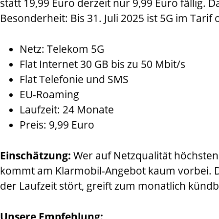
statt 19,99 Euro derzeit nur 9,99 Euro fällig.
Besonderheit: Bis 31. Juli 2025 ist 5G im Tarif
Netz: Telekom 5G
Flat Internet 30 GB bis zu 50 Mbit/s
Flat Telefonie und SMS
EU-Roaming
Laufzeit: 24 Monate
Preis: 9,99 Euro
Einschätzung:
Wer auf Netzqualität höchsten
kommt am Klarmobil-Angebot kaum vorbei. Die
der Laufzeit stört, greift zum monatlich kün
Unsere Empfehlung: