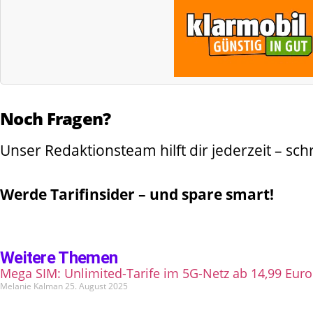
Noch Fragen?
Unser Redaktionsteam hilft dir jederzeit – sc
Werde Tarifinsider – und spare smart!
Weitere Themen
Mega SIM: Unlimited-Tarife im 5G-Netz ab 14,99 Euro
Melanie Kalman
25. August 2025