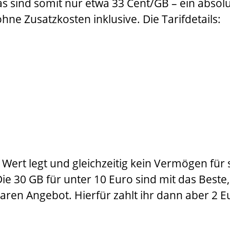
 Das sind somit nur etwa 33 Cent/GB – ein abso
 ohne Zusatzkosten inklusive. Die Tarifdetails:
 Wert legt und gleichzeitig kein Vermögen für
 30 GB für unter 10 Euro sind mit das Beste,
dbaren Angebot. Hierfür zahlt ihr dann aber 