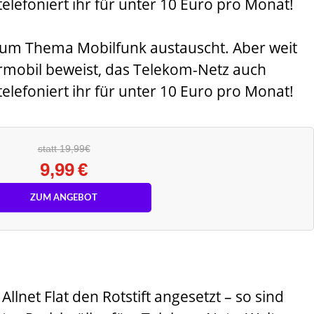
telefoniert ihr für unter 10 Euro pro Monat!
 zum Thema Mobilfunk austauscht. Aber weit
armobil beweist, das Telekom-Netz auch
telefoniert ihr für unter 10 Euro pro Monat!
statt 19,99€
9,99 €
ZUM ANGEBOT
llnet Flat den Rotstift angesetzt – so sind