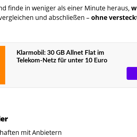
d finde in weniger als einer Minute heraus,
w
 vergleichen und abschließen –
ohne versteck
Klarmobil: 30 GB Allnet Flat im
Telekom-Netz für unter 10 Euro
der
haften mit Anbietern