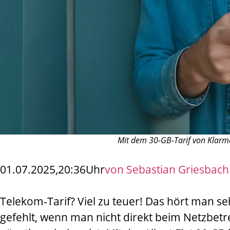
Mit dem 30-GB-Tarif von Klarmobi
01.07.2025,
20:36
Uhr
von
Sebastian Griesbach
Telekom-Tarif? Viel zu teuer! Das hört man 
gefehlt, wenn man nicht direkt beim Netzbetr