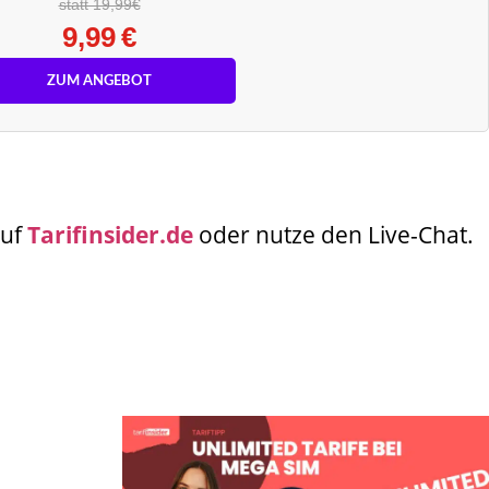
statt 19,99€
9,99 €
ZUM ANGEBOT
auf
Tarifinsider.de
oder nutze den Live-Chat.